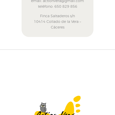
email: actionvera@gmail.com
teléfono: 650 829 856
Finca Saltaderos s/n
10414 Collado de la Vera –
Cáceres