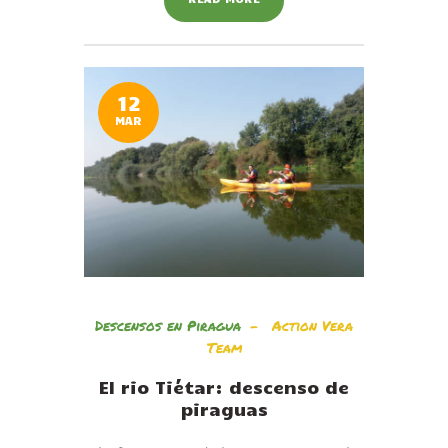
12
MAR
Descensos en Piragua
Action Vera
Team
El rio Tiétar: descenso de
piraguas