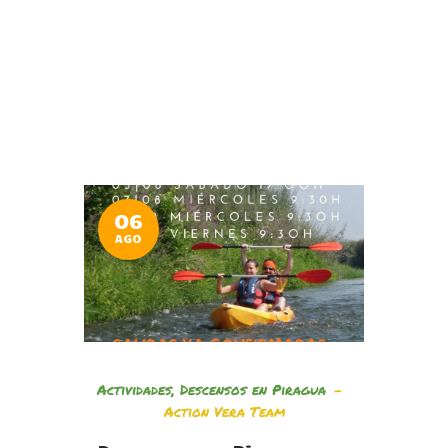
06
AGO
Actividades
,
Descensos en Piragua
Action Vera Team