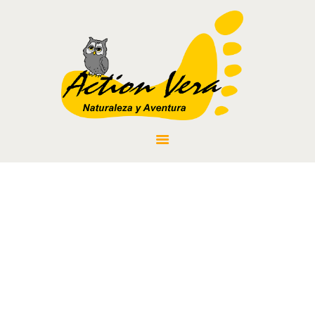
DESCENSO DE
BARRANCOS
DESCENSOS EN
PIRAGUA
OTRAS ACTIVIDADES
BLOG
CONTACTO