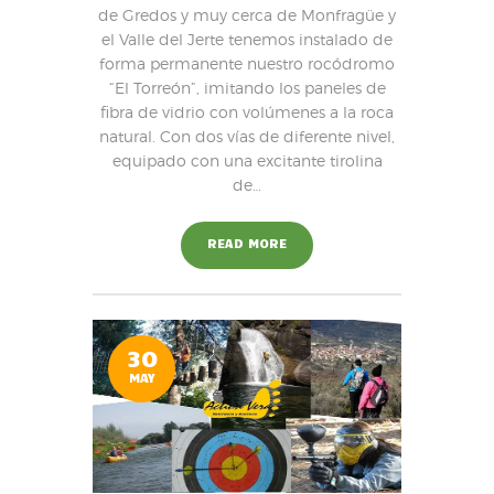
de Gredos y muy cerca de Monfragüe y
el Valle del Jerte tenemos instalado de
forma permanente nuestro rocódromo
“El Torreón”, imitando los paneles de
fibra de vidrio con volúmenes a la roca
natural. Con dos vías de diferente nivel,
equipado con una excitante tirolina
de…
READ MORE
30
MAY