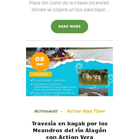
Plaza del Llano de la citada localidad,
dónde se cogerá un bus para bajar…
READ MORE
08
MAY
Actividades
Action Vera Team
Travesía en kayak por los
Meandros del río Alagón
con Action Vera