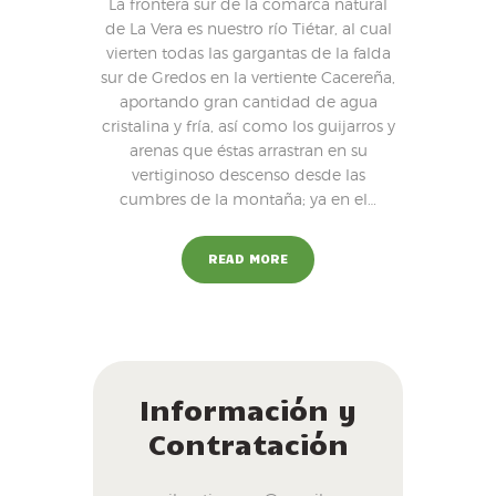
La frontera sur de la comarca natural
de La Vera es nuestro río Tiétar, al cual
vierten todas las gargantas de la falda
sur de Gredos en la vertiente Cacereña,
aportando gran cantidad de agua
cristalina y fría, así como los guijarros y
arenas que éstas arrastran en su
vertiginoso descenso desde las
cumbres de la montaña; ya en el…
READ MORE
Información y
Contratación